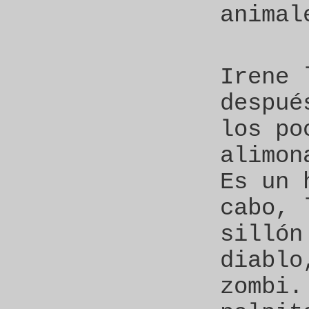
animal
Irene 
despué
los po
alimon
Es un 
cabo, 
sillón
diablo
zombi.