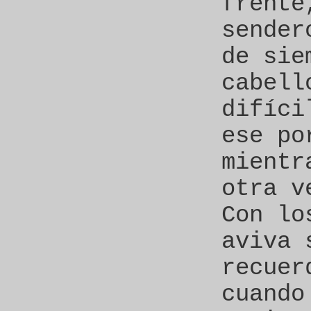
frente
sender
de sie
cabell
difíci
ese po
mientr
otra v
Con lo
aviva 
recuer
cuando