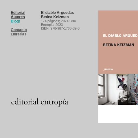
Editorial
El diablo Arguedas
Autores
Betina Keizman
Blog!
174 páginas
; 20x13 cm.
Entropía,
2023
ISBN: 978-987-1768-82-0
Contacto
Librerías