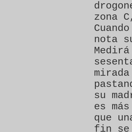
drogon
zona C
Cuando
nota s
Medirá
sesent
mirada
pastan
su mad
es más
que un
fin se