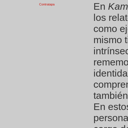
En
Kam
Contratapa
los rel
como ej
mismo t
intrínsec
rememor
identida
compren
también
En esto
persona