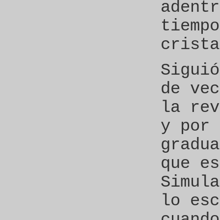
adentr
tiempo
crista
Siguió
de vec
la rev
y por 
gradua
que es
Simula
lo esc
cuando