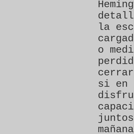
Heming
detall
la esc
cargad
o medi
perdid
cerrar
si en 
disfru
capaci
juntos
mañana