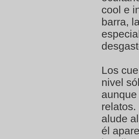
cool e i
barra, l
especia
desgast
Los cue
nivel só
aunque 
relatos.
alude al 
él apar