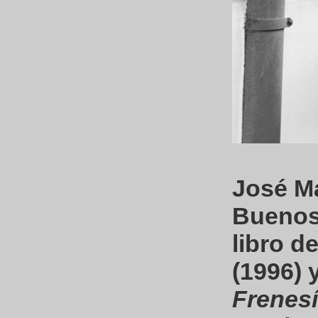
José Ma
Buenos 
libro d
(1996) 
Frenes