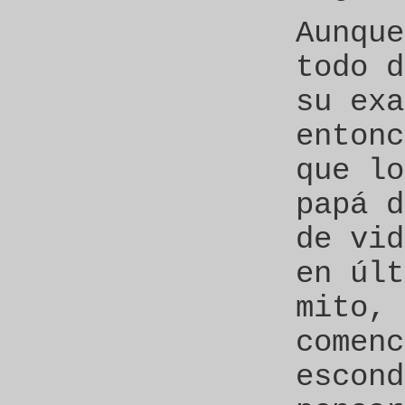
Aunque
todo d
su exa
entonc
que lo
papá d
de vid
en últ
mito, 
comenc
escond