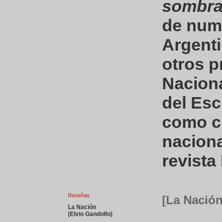
sombra
de num
Argenti
otros p
Naciona
del Esc
como cr
naciona
revista
Reseñas
[La Nación
La Nación
(Elvio Gandolfo)