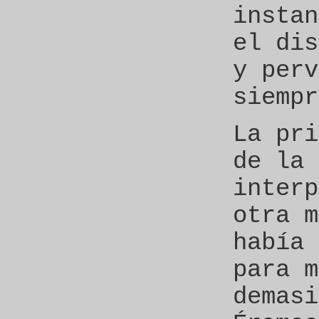
instan
el dis
y perv
siempr
La pri
de la 
interp
otra m
había 
para m
demasi