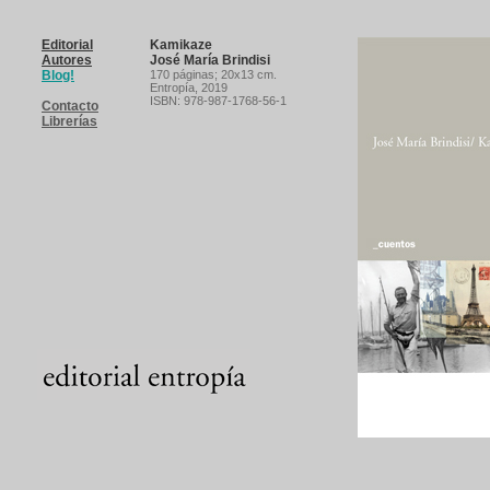
Editorial
Kamikaze
Autores
José María Brindisi
Blog!
170 páginas
; 20x13 cm.
Entropía,
2019
ISBN: 978-987-1768-56-1
Contacto
Librerías