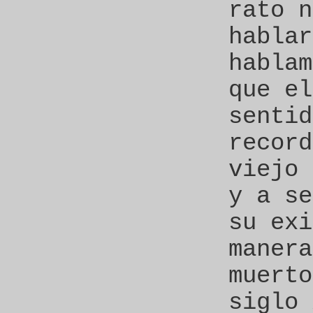
rato n
hablar
hablam
que el
sentid
record
viejo 
y a se
su exi
manera
muerto
siglo 