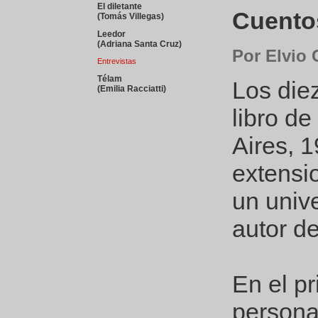
El diletante
Cuentos
(Tomás Villegas)
Leedor
(Adriana Santa Cruz)
Por Elvio
Entrevistas
Télam
Los die
(Emilia Racciatti)
libro d
Aires, 1
extensi
un unive
autor de
En el p
personaj