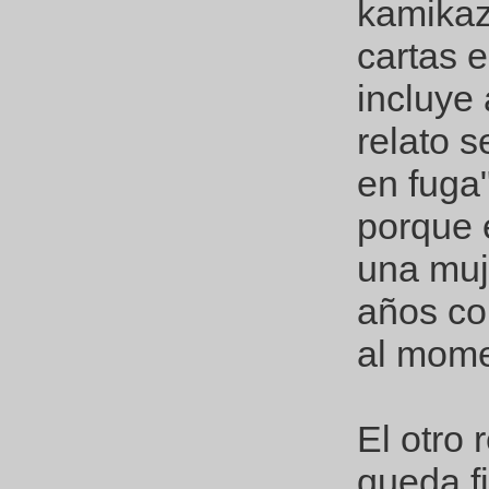
kamikaze
cartas 
incluye
relato s
en fuga
porque e
una muj
años co
al mome
El otro 
queda f