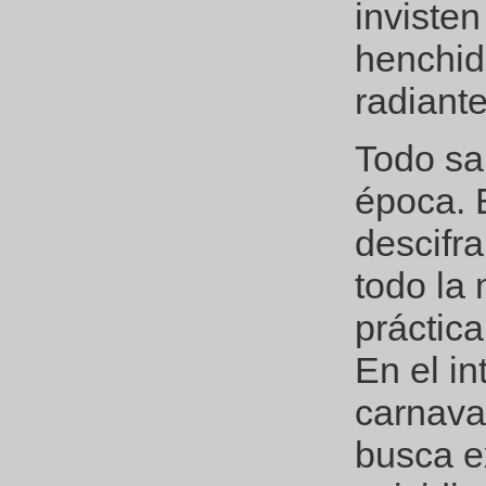
invisten
henchid
radiante
Todo sa
época. E
descifra
todo la
práctic
En el in
carnaval
busca e