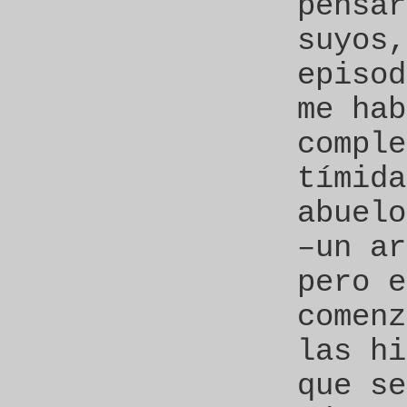
pensar
suyos,
episod
me hab
comple
tímida
abuelo
–un ar
pero e
comenz
las hi
que se