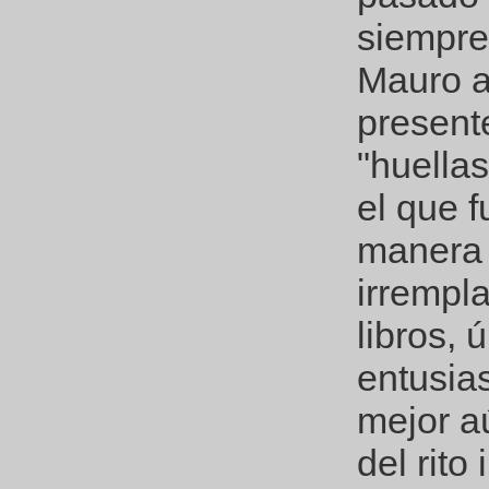
siempre 
Mauro a
presente
"huellas
el que f
manera 
irrempla
libros, 
entusia
mejor aú
del rito