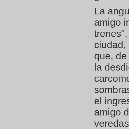
La angu
amigo i
trenes",
ciudad,
que, de
la desdi
carcome
sombras
el ingre
amigo d
veredas