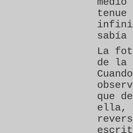
medio 
tenue 
infini
sabía 
La fot
de la 
Cuando
observ
que de
ella, 
revers
escrit