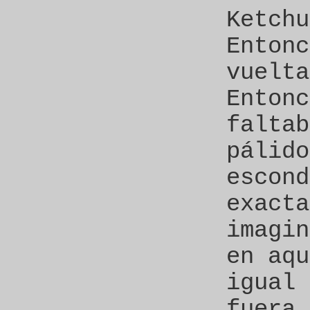
Ketchu
Entonc
vuelta
Entonc
faltab
pálido
escond
exacta
imagin
en aqu
igual 
fuera.