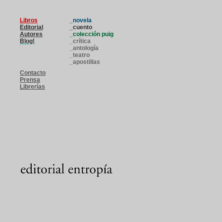
Libros
_novela
Editorial
_cuento
Autores
_colección puig
Blog!
_crítica
_antología
_teatro
_apostillas
Contacto
Prensa
Librerías