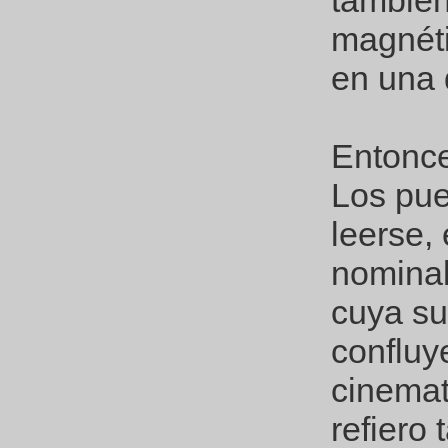
también
magnéti
en una 
Entonces
Los pue
leerse,
nominal
cuya su
confluye
cinemat
refiero 