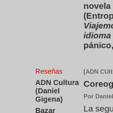
novela
(Entrop
Viajem
idioma
pánico,
Reseñas
[ADN CUlt
ADN Cultura
Coreog
(Daniel
Por Danie
Gigena)
La segu
Bazar