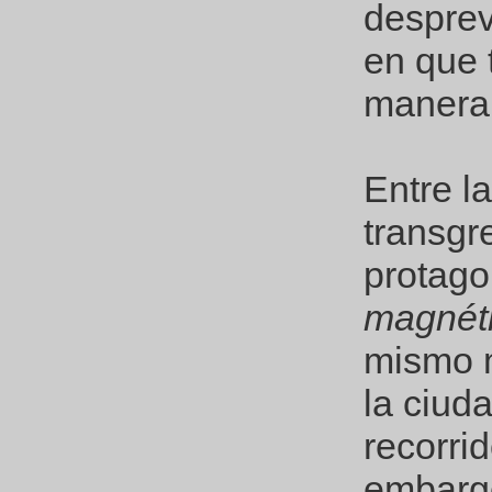
desprev
en que 
manera 
Entre la
transgre
protago
magnét
mismo m
la ciuda
recorrid
embargo