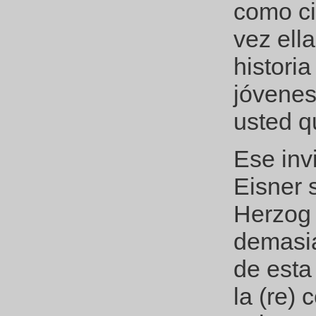
como ci
vez ella
historia
jóvenes
usted q
Ese inv
Eisner 
Herzog 
demasia
de esta
la (re)