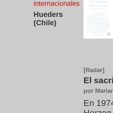
internacionales
Hueders
(Chile)
[Radar]
El sacri
por Maria
En 1974
Herzog 